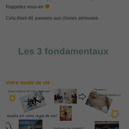
Rappelez-vous-en
Cela étant dit, passons aux choses sérieuses.
Ce que j’aurais aimé savoir avant de désencombrer ma garde-robe…
Les 3 fondamentaux
Votre mode de vie :