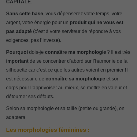
CAPITALE
.
Sans cette base
, vous dépenserez votre temps, votre
argent, votre énergie pour un
produit qui ne vous est
pas adapté
(c’est à votre serviteur de répondre à vos
exigences, pas l’inverse).
Pourquoi
dois-je
connaître ma morphologie
? Il est très
important
de se concentrer d’abord sur l’harmonie de la
silhouette car c’est ce que les autres voient en premier ! Il
est nécessaire de
connaître sa morphologie
et son
corps pour l’apprivoiser au mieux, se mettre en valeur et
détourner ses défauts.
Selon sa morphologie et sa taille (petite ou grande), on
adaptera.
Les morphologies féminines :