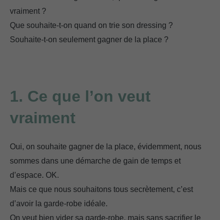
vraiment ?
Que souhaite-t-on quand on trie son dressing ?
Souhaite-t-on seulement gagner de la place ?
Ce que j’aurais aimé savoir avant de désencombrer ma garde-robe…
1. Ce que l’on veut
vraiment
Oui, on souhaite gagner de la place, évidemment, nous
sommes dans une démarche de gain de temps et
d’espace. OK.
Mais ce que nous souhaitons tous secrètement, c’est
d’avoir la garde-robe idéale.
On veut bien vider sa garde-robe, mais sans sacrifier le