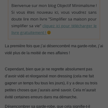
Bienvenue sur mon blog Objectif Minimalisme !
Si vous êtes nouveau ici, vous voudrez sans
doute lire mon livre "Simplifier sa maison pour
simplifier sa vie"
cliquez ici pour télécharger le
livre gratuitement !
La première fois que j’ai désencombré ma garde-robe, j’ai
vidé plus de la moitié de mes affaires !
Ce que j’aurais aimé
savoir avant de désencombrer ma garde-robe…
Cependant, bien que je ne regrette absolument pas
d’avoir vidé et réorganisé mon dressing (cela me fait
gagner un temps fou tous les jours), il y a deux ou trois
petites choses que j’aurais aimé savoir. Cela m’aurait
évité certaines erreurs dans ma démarche.
Désencombrer sa garde-robe, que cela signifie-t-il