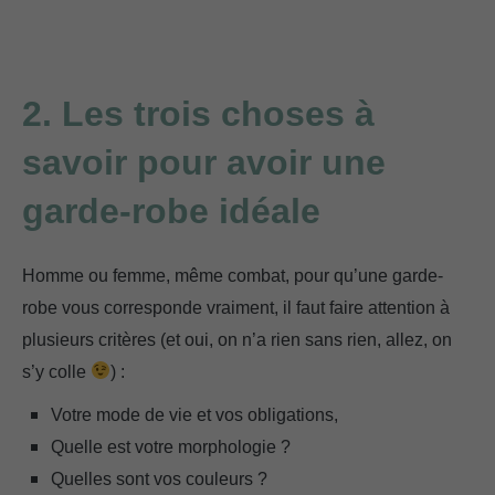
Ce que j’aurais aimé savoir avant de désencombrer ma garde-robe…
2. Les trois choses à
savoir pour avoir une
garde-robe idéale
Homme ou femme, même combat, pour qu’une garde-
robe vous corresponde vraiment, il faut faire attention à
plusieurs critères (et oui, on n’a rien sans rien, allez, on
s’y colle
) :
Votre mode de vie et vos obligations,
Quelle est votre morphologie ?
Quelles sont vos couleurs ?