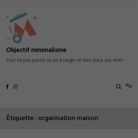
Aller
au
contenu
Objectif minimalisme
Pour ne plus passer sa vie à ranger et faire place aux rêves
Étiquette :
organisation maison